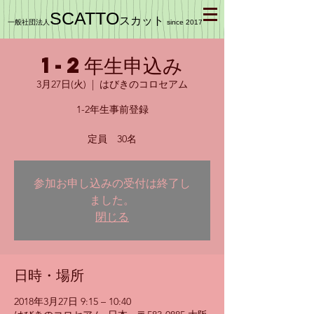
SCATTO
スカット
一般社団法人
since 2017
1-2年生申込み
3月27日(火)
  |  
はびきのコロセアム
1-2年生事前登録
定員 30名
参加お申し込みの受付は終了し
ました。
閉じる
日時・場所
2018年3月27日 9:15 – 10:40