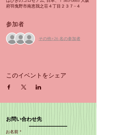
はびきのコロセアム, 日本、〒583-0885 大阪
府羽曳野市南恵我之荘４丁目２３７−４
参加者
その他+26 名の参加者
このイベントをシェア
お問い合わせ先
お名前 *