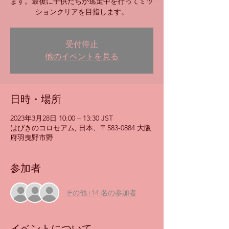
ます。最後に子供たちが逃走中を行ってミッ
ションクリアを目指します。
受付停止
他のイベントを見る
日時・場所
2023年3月28日 10:00 – 13:30 JST
はびきのコロセアム, 日本、〒583-0884 大阪
府羽曳野市野
参加者
その他+14 名の参加者
イベントについて