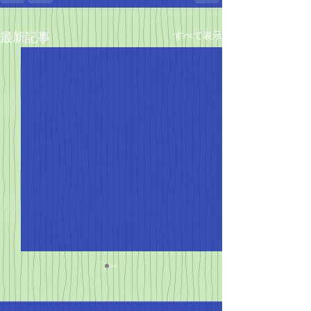
すべて表示
最新記事
4月の陸上シーズンがや
ってきた！