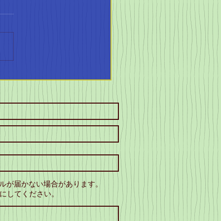
ATTO設立9周年！地
スポーツを盛り上げる
ールが届かない場合があります。
にしてください。