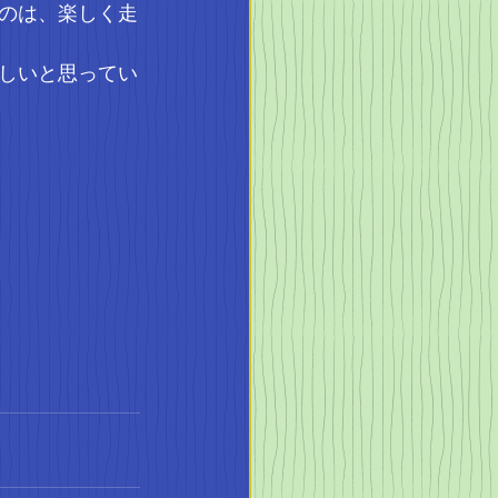
たのは、楽しく走
しいと思ってい