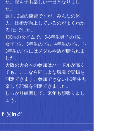
た。親も子も楽しい一日となりまし
た。
週1，2回の練習ですが、みんなの体
力、技術が向上しているのがよくわか
る1日でした。
100mのタイムで、5-6年生男子の1位、
女子1位、5年生の1位、4年生の1位、1-
3年生の1位にはメダルや盾が贈られま
した。
大阪の大会への参加はハードルが高く
ても、ここなら同じよな環境で記録を
測定できます。参加できない1-3年生も
楽しく記録を測定できました。
しっかり練習して、来年も頑張りまし
ょう。