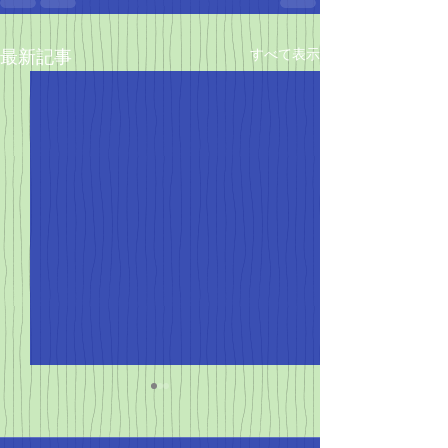
すべて表示
最新記事
4月の陸上シーズンがや
ってきた！