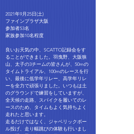
2021年9月25日(土)
ファインプラザ大阪
参加者53名
家族参加10名程度
良いお天気の中、SCATTO記録会をす
ることができました。羽曳野、大阪狭
山、太子の3チームの皆さんが、50mの
タイムトライアル、100mのレースを行
い、最後に低学年リレー、高学年リレ
ーを全力で頑張りました。いつもは土
のグラウンドで練習をしていますが、
全天候の走路、スパイクを履いてのレ
ースのため、タイムもよく気持ちよく
走れたと思います。
走るだけではなく、ジャベリックボー
ル投げ、走り幅跳びの体験も行いまし