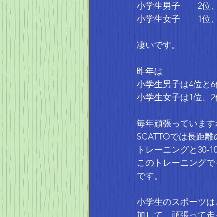
小学生男子　　2位、
小学生女子　　1位、
凄いです。
昨年は
小学生男子は4位と
小学生女子は1位、2
毎年頑張っています
SCATTOでは長
トレーニングと30-
このトレーニングで
です。
小学生のスポーツは
加して、頑張って走