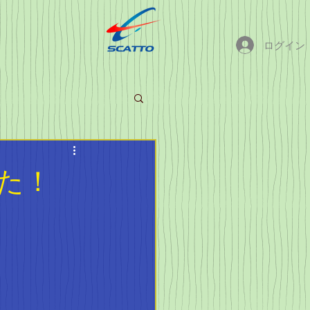
ログイン
た！