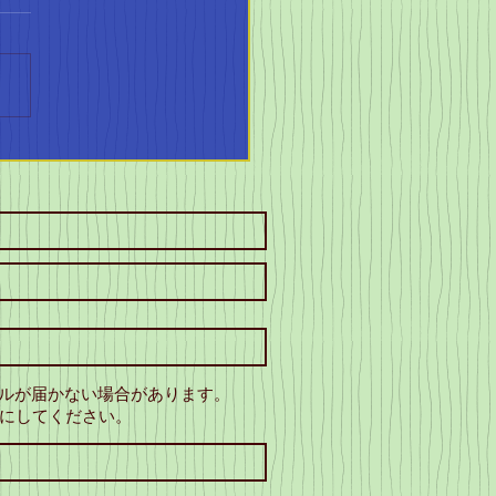
ATTO設立9周年！地
スポーツを盛り上げる
ールが届かない場合があります。
にしてください。