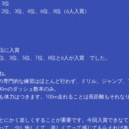
3位
2位、3位、4位、6位、8位（6人入賞）
6位に入賞
位、3位、5位、7位、8位と6人が入賞　でした。
ね。
距離の専門的な練習はほとんど行わず、ドリル、ジャンプ
100mのダッシュ数本のみ。
も体力はつきます。100m走れることは長距離もそれな
とにかく楽しくすることが重要です。今回入賞できなて
って、少し悔しくて、楽しくてって感じてもらえれば参