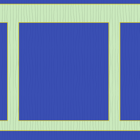
4月の陸上シーズンがやって
きた！