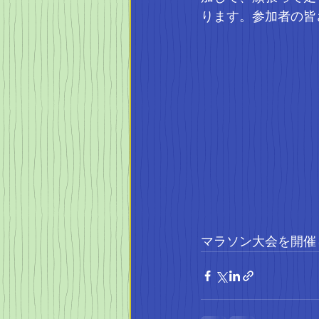
ります。参加者の皆
マラソン大会を開催