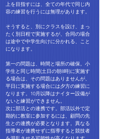
上を目指すには、全ての年代で同じ内
容の練習を行うには無理があります。
そうすると、別にクラスを設け、まっ
たく別日程で実施するが、合同の場合
は途中で中学生向けに分かれる、こと
になります。
第一の問題は、時間と場所の確保。小
学生と同じ時間(土日の朝8時)に実施す
る場合は、その問題はありませんが、
平日に実施する場合には夕方の練習に
なります。10月以降はナイター設備が
ないと練習ができません。
次に部活との連携です。部活以外で定
期的に教室に参加するには、顧問の先
生との連携が必要となります。異なる
指導者が連携せずに指導すると競技者
を混乱させる可能性が高くなります。