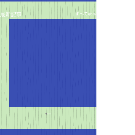
すべて表示
最新記事
4月の陸上シーズンがや
ってきた！