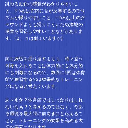
跳ねる動作の感覚がわかりやすいこ
と、3つめは館内に音が反響するのでリ
ズムが撮りやすいこと、4つめは土のグ
ラウンドよりも滑りにくいため接地の
感覚を習得しやすいことなどがありま
す。(２、４は似ていますが)
同じ練習を繰り返すよりも、時々違う
刺激を入れることは体力的にも気分的
にも刺激になるので、数回に1回は体育
館で練習するのは効果的なトレーニン
グになると考えています。
あ～雨か？体育館ではしっかりはしれ
ないなぁ？と考えるのではなく、今あ
る環境を最大限に前向きにとらえるこ
とが、トレーニングの効果を高める大
切な要素になります。